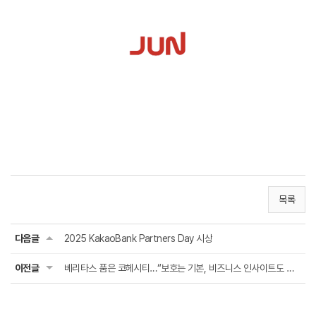
목록
다음글
2025 KakaoBank Partners Day 시상
이전글
베리타스 품은 코헤시티…“보호는 기본, 비즈니스 인사이트도 제공”