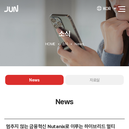
KOR
소식
HOME
소식
News
News
자료실
News
멈추지 않는 금융혁신 Nutanix로 이루는 하이브리드 멀티