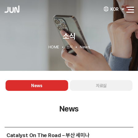
KOR
소식
HOME
소식
News
News
자료실
News
Catalyst On The Road – 부산 세미나