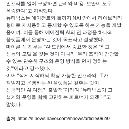
인프라를 얹어 구성하면 관리와 비용, 보안이 모두
폭증한다"고 지적했다.
뉴타닉스는 에이전트와 툴까지
NAI
안에서 라이브러리
형태로 재사용하고 통제할 수 있도록 하는 기능을 개발
중이며, 이를 통해 에이전틱
AI
의 전 과정을 하나의
플랫폼에서 운영하는 것이 목표라고 설명했다.
마이클 신 전무는 "
AI
도입에서 중요한 것은 '최고
성능의 모델'을 찾는 것이 아니라 '우리 조직이 감당할
수 있는 단순한 구조와 운영 방식을 먼저 정하는
것'"이라고 강조했다.
이어 "작게 시작하되 확장 가능한 인프라와,
IT
가
책임지고 운영하는
AI
플랫폼을 갖추는 것이
성공적인
AI
여정의 출발점"이라며 "뉴타닉스가 그
설계와 운영을 함께 고민하는 파트너가 되겠다"고
말했다.
출처:
https://n.news.naver.com/mnews/article/092/0