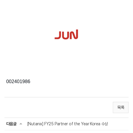
002401986
목록
다음글
[Nutanix] FY25 Partner of the Year Korea 수상