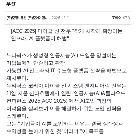
우선'
(주)준정보통신|(주)준아이앤씨
2025-12-11
조회수
973
[
ACC
2025] 마이클 신 전무 "작게 시작해 확장하는
인프라,
AI
플랫폼이 해법"
뉴타닉스가 생성형 인공지능(
AI
) 도입을 망설이는
기업들에게 단순하고 확장
가능한
AI
인프라와
IT
주도형 플랫폼 전략을 해법으로
제시했다.
뉴타닉스 코리아 마이클 신 시스템 엔지니어링 전무는
11일 서울 신라호텔에서 열린 '인공지능(
AI
)&클라우드
컨퍼런스 2025(
ACC
2025)'에서
AI
도입 과정의
어려움을 살펴보며 이를 해결하기 위한 도입 전략을
소개했다.
그는 "기업들이
AI
를 도입하는 이유는 결국 생산성과
수익성을 높이기 위한 것"이라며 "이 목표를