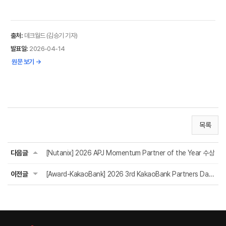
출처:
데크월드 (김승기 기자)
발표일:
2026-04-14
원문 보기 →
목록
다음글
[Nutanix] 2026 APJ Momentum Partner of the Year 수상
이전글
[Award-KakaoBank] 2026 3rd KakaoBank Partners Day 수상