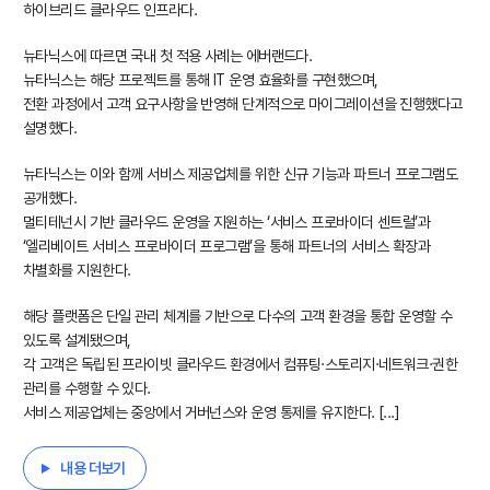
하이브리드 클라우드 인프라다.
뉴타닉스에 따르면 국내 첫 적용 사례는 에버랜드다.
뉴타닉스는 해당 프로젝트를 통해 IT 운영 효율화를 구현했으며,
전환 과정에서 고객 요구사항을 반영해 단계적으로 마이그레이션을 진행했다고
설명했다.
뉴타닉스는 이와 함께 서비스 제공업체를 위한 신규 기능과 파트너 프로그램도
공개했다.
멀티테넌시 기반 클라우드 운영을 지원하는 ‘서비스 프로바이더 센트럴’과
‘엘리베이트 서비스 프로바이더 프로그램’을 통해 파트너의 서비스 확장과
차별화를 지원한다.
해당 플랫폼은 단일 관리 체계를 기반으로 다수의 고객 환경을 통합 운영할 수
있도록 설계됐으며,
각 고객은 독립된 프라이빗 클라우드 환경에서 컴퓨팅·스토리지·네트워크·권한
관리를 수행할 수 있다.
서비스 제공업체는 중앙에서 거버넌스와 운영 통제를 유지한다. [...]
내용 더보기