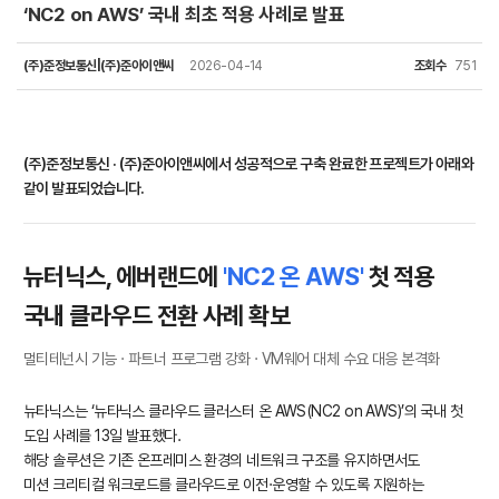
‘NC2 on AWS’ 국내 최초 적용 사례로 발표
(주)준정보통신|(주)준아이앤씨
2026-04-14
조회수
751
(주)준정보통신 · (주)준아이앤씨에서 성공적으로 구축 완료한 프로젝트가 아래와
같이 발표되었습니다.
뉴터닉스, 에버랜드에
'NC2 온 AWS'
첫 적용
국내 클라우드 전환 사례 확보
멀티테넌시 기능 · 파트너 프로그램 강화 · VM웨어 대체 수요 대응 본격화
뉴타닉스는 ‘뉴타닉스 클라우드 클러스터 온 AWS(NC2 on AWS)’의 국내 첫
도입 사례를 13일 발표했다.
해당 솔루션은 기존 온프레미스 환경의 네트워크 구조를 유지하면서도
미션 크리티컬 워크로드를 클라우드로 이전·운영할 수 있도록 지원하는