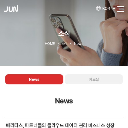
KOR
소식
HOME
소식
News
News
자료실
News
베리타스, 파트너들의 클라우드 데이터 관리 비즈니스 성장