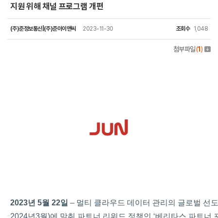
지원 위해 채널 프로그램 개편
(주)준정보통신|(주)준아이앤씨
2023-11-30
조회수
1,048
첨부파일
(
1
)
2023년 5월 22일
–
멀티 클라우드 데이터 관리의 글로벌 선도
2024년3월)에 맞춰 파트너 리워드 정책인 ‘베리타스 파트너 포스 프