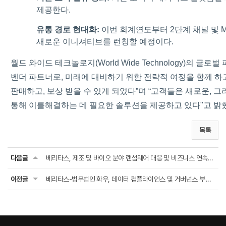
제공한다.
유통 경로 현대화:
이번 회계연도부터 2단계 채널 및 MSP
새로운 이니셔티브를 런칭할 예정이다.
월드 와이드 테크놀로지(World Wide Technology)의 글
벤더 파트너로, 미래에 대비하기 위한 전략적 여정을 함께 하
판매하고, 보상 받을 수 있게 되었다”며 “고객들은 새로운, 그
통해 이를해결하는 데 필요한 솔루션을 제공하고 있다"고 밝
목록
다음글
베리타스, 제조 및 바이오 분야 랜섬웨어 대응 및 비즈니스 연속성 강화 사례 공개
이전글
베리타스-법무법인 화우, 데이터 컴플라이언스 및 거버넌스 부문 양해각서(MOU) 체결