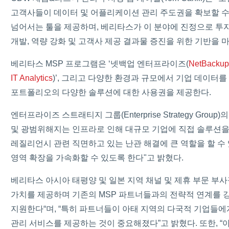
고객사들이 데이터 및 어플리케이션 관리 주도권을 확보할 수
넘어서는 툴을 제공하며, 베리타스가 이 분야에 진정으로 투자
개발, 역량 강화 및 고객사 제공 결과물 증진을 위한 기반을 
베리타스 MSP 프로그램은 ‘넷백업 엔터프라이즈(
NetBackup 
IT Analytics
)’, 그리고 다양한 환경과 규모에서 기업 데이터
포트폴리오의 다양한 솔루션에 대한 사용권을 제공한다.
엔터프라이즈 스트래티지 그룹(Enterprise Strategy Group
및 광범위해지는 인프라로 인해 대규모 기업에 직접 솔루션을
레질리언시 관련 직면하고 있는 난관 해결에 큰 역할을 할 수
영역 확장을 가속화할 수 있도록 한다"고 밝혔다.
베리타스 아시아 태평양 및 일본 지역 채널 및 제휴 부문 부사장
가치를 제공하며 기존의 MSP 파트너들과의 전략적 연계를 강화하고
지원한다“며, “특히 파트너들이 아태 지역의 다국적 기업들
관리 서비스를 제공하는 것이 중요해졌다”고 밝혔다. 또한, “