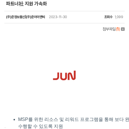
파트너社 지원 가속화
(주)준정보통신|(주)준아이앤씨
2023-11-30
조회수
1,099
첨부파일
(
1
)
MSP를 위한 리소스 및 리워드 프로그램을 통해 보다
수행할 수 있도록 지원