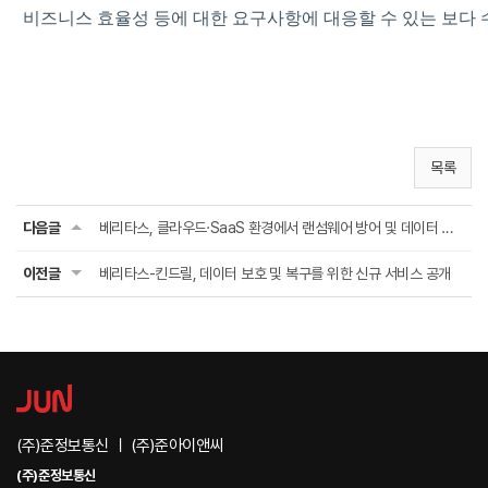
비즈니스 효율성 등에 대한 요구사항에 대응할 수 있는 보다 
목록
다음글
베리타스, 클라우드·SaaS 환경에서 랜섬웨어 방어 및 데이터 보호 성공 사례 공개
이전글
베리타스-킨드릴, 데이터 보호 및 복구를 위한 신규 서비스 공개
(주)준정보통신 ㅣ (주)준아이앤씨
(주)준정보통신