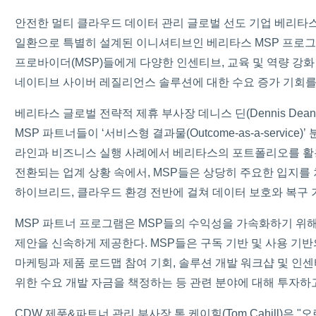
안전한 멀티 클라우드 데이터 관리 글로벌 선도 기업 베리타스(지사
일환으로 특별히 설계된 이니셔티브인 베리타스 MSP 프로그램(Verit
프로바이더(MSP)들에게 다양한 인센티브, 교육 및 역량 강
네이티브 사이버 레질리언스 솔루션에 대한 수요 증가 기회를
베리타스 글로벌 전략적 제휴 부사장 데니스 딘(Dennis D
MSP 파트너들이 ‘서비스형 결과물(Outcome-as-a-serv
라인과 비즈니스 실행 사례에서 베리타스의 포트폴리오를 활용
전환되는 업계 상황 속에서, MSP들은 상당히 주요한 입지
하이브리드, 클라우드 환경 전반에 걸쳐 데이터 보호와 복구 
MSP 파트너 프로그램은 MSP들의 수익성을 가속화하기 위해
제안을 신속하게 제공한다. MSP들은 구독 기반 및 사용 기반
마케팅과 제품 로드맵 참여 기회, 솔루션 개발 워크샵 및 인센
위한 수요 개발 자금을 책정하는 등 관련 분야에 대해 투자하고
CDW 제품&파트너 관리 부사장 톰 케이힐(Tom Cahill)